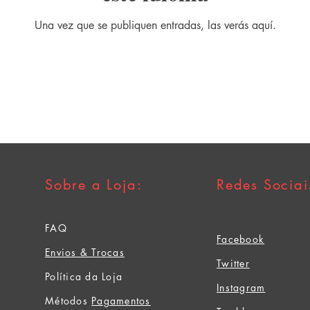
Una vez que se publiquen entradas, las verás aquí.
Sobre a Loja:
Redes Sociai
FAQ
Facebook
Envios & Trocas
Twitter
Política da Loja
Instagram
Métodos
Pagamentos