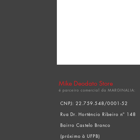
Mike Deodato Store
é parceiro comercial da MARGINALIA:
CNPJ: 22.759.548/0001-52
Rua Dr. Hortêncio Ribeiro nº 148
Bairro Castelo Branco
(próximo à UFPB)