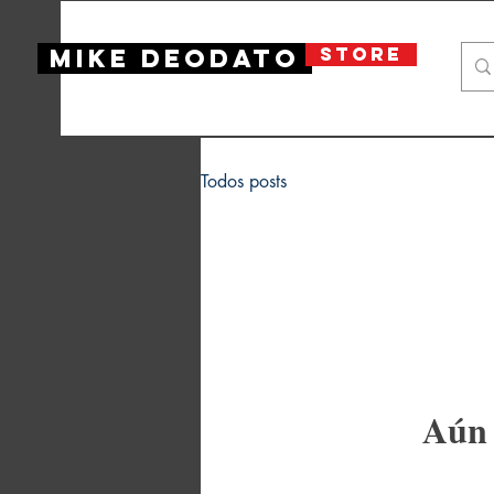
STORE
Mike Deodato
Todos posts
Aún 