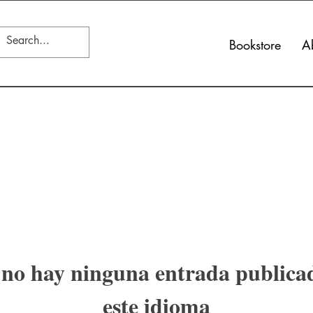
Bookstore
A
no hay ninguna entrada publica
este idioma