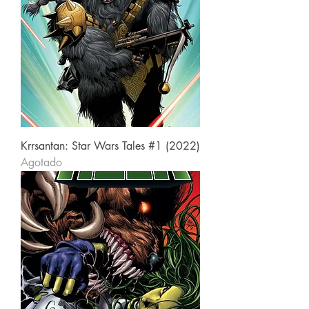
Krrsantan: Star Wars Tales #1 (2022)
Agotado