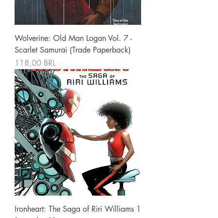
Wolverine: Old Man Logan Vol. 7 -
Scarlet Samurai (Trade Paperback)
Precio
118,00 BRL
Ironheart: The Saga of Riri Williams 1