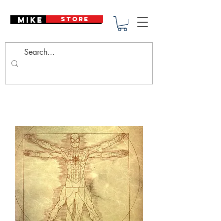
Mike Deodato
STORE