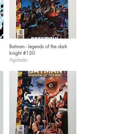
Vista rápida
Batman - legends of the dark
knight #120
Agotado