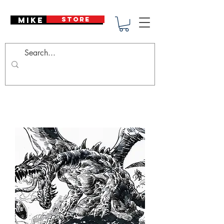
Mike Deodato
STORE