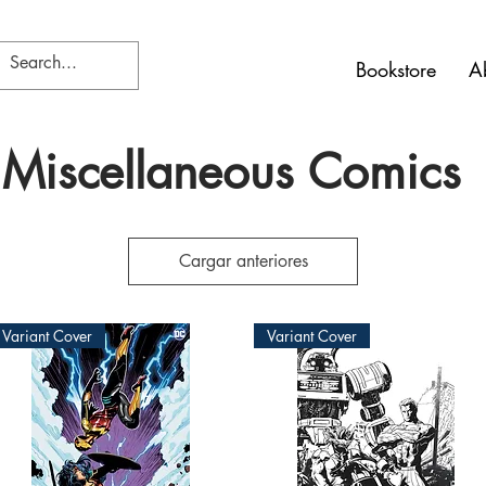
Bookstore
A
Miscellaneous Comics
Cargar anteriores
Variant Cover
Variant Cover