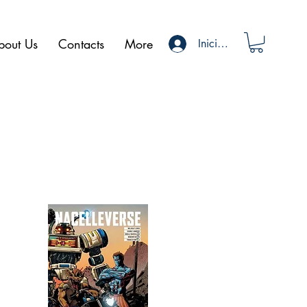
bout Us
Contacts
More
Iniciar sesión