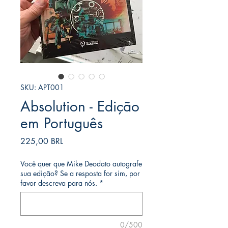
SKU: APT001
Absolution - Edição
em Português
Precio
225,00 BRL
Você quer que Mike Deodato autografe
sua edição? Se a resposta for sim, por
favor descreva para nós.
*
0/500