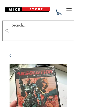
Mike Deodato
STORE