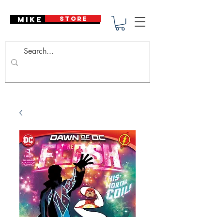
Mike Deodato
STORE