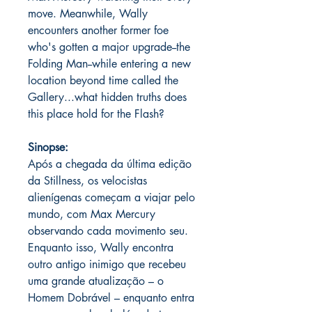
move. Meanwhile, Wally
encounters another former foe
who's gotten a major upgrade--the
Folding Man--while entering a new
location beyond time called the
Gallery...what hidden truths does
this place hold for the Flash?
Sinopse:
Após a chegada da última edição
da Stillness, os velocistas
alienígenas começam a viajar pelo
mundo, com Max Mercury
observando cada movimento seu.
Enquanto isso, Wally encontra
outro antigo inimigo que recebeu
uma grande atualização – o
Homem Dobrável – enquanto entra