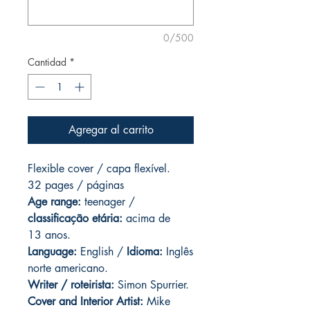
0/500
Cantidad
*
Agregar al carrito
Flexible cover / capa flexível.
32 pages / páginas
Age range:
teenager /
classificação etária:
acima de
13 anos.
Language:
English /
Idioma:
Inglês
norte americano.
Writer / roteirista:
Simon Spurrier.
Cover and Interior Artist:
Mike