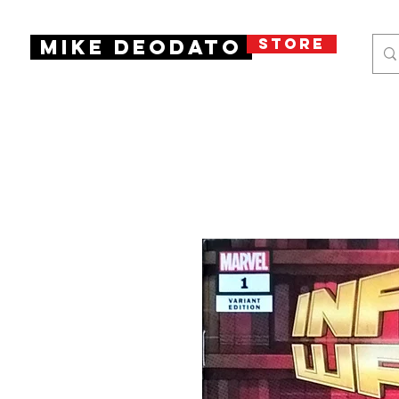
STORE
Mike Deodato