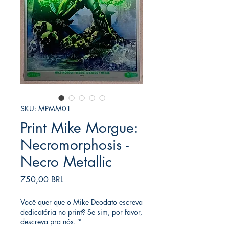
SKU: MPMM01
Print Mike Morgue:
Necromorphosis -
Necro Metallic
Precio
750,00 BRL
Você quer que o Mike Deodato escreva
dedicatória no print? Se sim, por favor,
descreva pra nós.
*