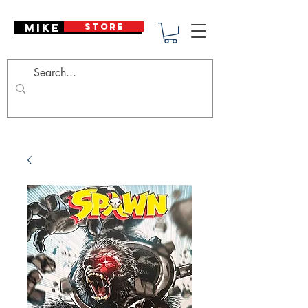
Mike Deodato
STORE