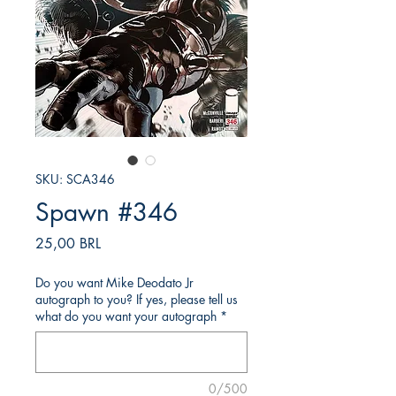
SKU: SCA346
Spawn #346
Precio
25,00 BRL
Do you want Mike Deodato Jr
autograph to you? If yes, please tell us
what do you want your autograph
*
0/500