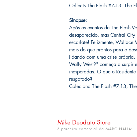
Collects The Flash #7-13, The 
Sinopse:
Após os eventos de The Flash Vo
desaparecido, mas Central City a
escarlate! Felizmente, Wallace 
mais do que prontos para o des
lidando com uma crise própria,
Wally West?" começa a surgir e
inesperadas. O que o Residente
resgatado?
Coleciona The Flash #7-13, Th
Mike Deodato Store
é parceiro comercial da MARGINALIA: