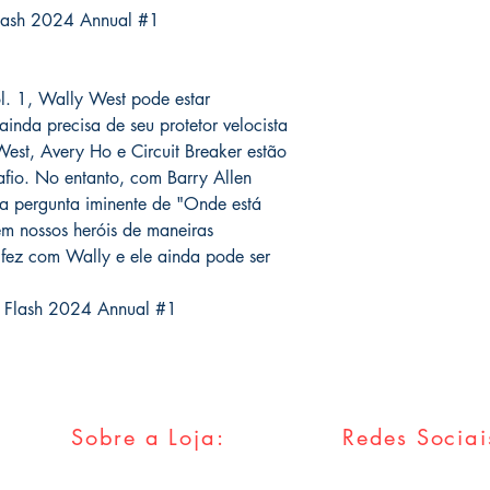
Flash 2024 Annual #1
l. 1, Wally West pode estar
inda precisa de seu protetor velocista
West, Avery Ho e Circuit Breaker estão
afio. No entanto, com Barry Allen
 a pergunta iminente de "Onde está
m nossos heróis de maneiras
 fez com Wally e ele ainda pode ser
e Flash 2024 Annual #1
Sobre a Loja:
Redes Sociai