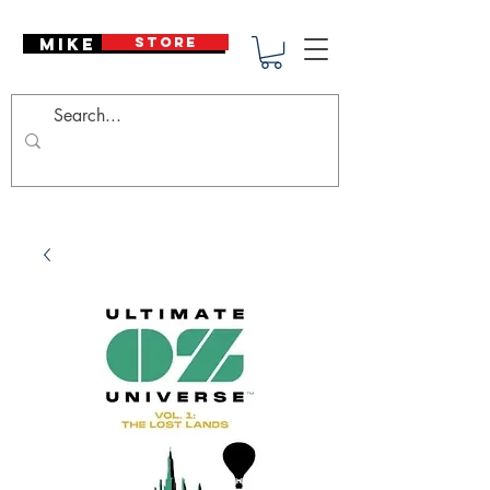
Mike Deodato
STORE