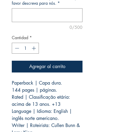
favor descreva para nós.
*
0/500
Cantidad
*
Agregar al carrito
Paperback | Capa dura.
144 pages | páginas.
Rated | Classificação etária:
acima de 13 anos. +13
Language | Idioma: English |
inglês norte americano.
Writer | Roteirista: Cullen Bunn &