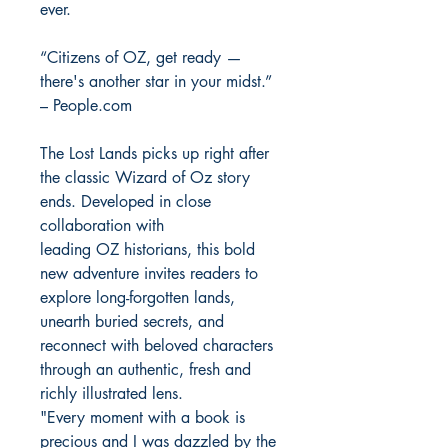
ever.
“Citizens of OZ, get ready —
there's another star in your midst.”
– People.com
The Lost Lands picks up right after
the classic Wizard of Oz story
ends. Developed in close
collaboration with
leading OZ historians, this bold
new adventure invites readers to
explore long-forgotten lands,
unearth buried secrets, and
reconnect with beloved characters
through an authentic, fresh and
richly illustrated lens.
"Every moment with a book is
precious and I was dazzled by the