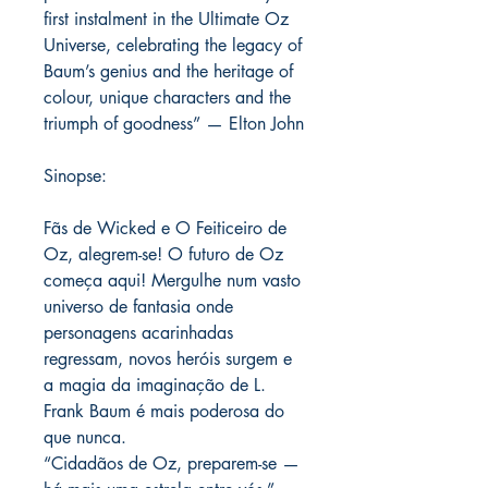
first instalment in the Ultimate Oz
Universe, celebrating the legacy of
Baum’s genius and the heritage of
colour, unique characters and the
triumph of goodness” — Elton John
Sinopse:
Fãs de Wicked e O Feiticeiro de
Oz, alegrem-se! O futuro de Oz
começa aqui! Mergulhe num vasto
universo de fantasia onde
personagens acarinhadas
regressam, novos heróis surgem e
a magia da imaginação de L.
Frank Baum é mais poderosa do
que nunca.
“Cidadãos de Oz, preparem-se —