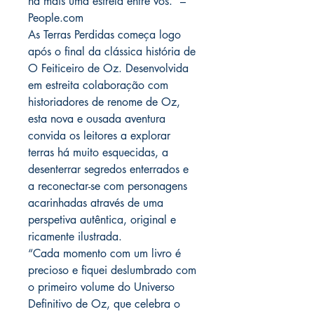
há mais uma estrela entre vós.” –
People.com
As Terras Perdidas começa logo
após o final da clássica história de
O Feiticeiro de Oz. Desenvolvida
em estreita colaboração com
historiadores de renome de Oz,
esta nova e ousada aventura
convida os leitores a explorar
terras há muito esquecidas, a
desenterrar segredos enterrados e
a reconectar-se com personagens
acarinhadas através de uma
perspetiva autêntica, original e
ricamente ilustrada.
“Cada momento com um livro é
precioso e fiquei deslumbrado com
o primeiro volume do Universo
Definitivo de Oz, que celebra o