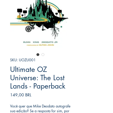
SKU: UOZU001
Ultimate OZ
Universe: The Lost
Lands - Paperback
Precio
149,00 BRL
Você quer que Mike Deodato autografe
sua edição? Se a resposta for sim, por