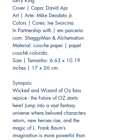
Larry King
Cover | Capa: David Aja
Art | Arte: Mike Deodato Jr.
Colors | Cores: Ive Svorcina
In Partnership with | em parceria
com: ShaggyMan & Alchemation
Material: couche paper | papel
couchê colorido.
Size | Tamanho: 6.63 x 10.19
inches | 17 x 26 cm.
Synopsis:
Wicked and Wizard of Oz fans
rejoice - the Future of OZ starts
here! Jump into a vast fantasy
universe where beloved characters
return, new heroes rise, and the
magic of L. Frank Baum’s
imagination is more powerful than